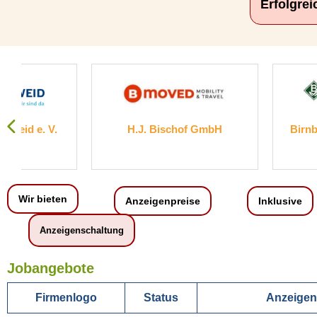
Erfolgre
H.J. Bischof GmbH
Birnbaum Gebäude
GmbH
Wir bieten
Anzeigenpreise
Inklusive
Anzeigenschaltung
Jobangebote
Firmenlogo
Status
Anzeigent