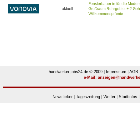
Fensterbauer:in für die Modern
aktuell
Großraum Ruhrgebiet + 2 Geh
Willkommensprämie
handwerker-jobs24.de © 2009 |
Impressum
|
AGB
e-Mail:
anzeigen@handwerker
Newsticker
|
Tageszeitung
|
Wetter
|
Stadtinfos