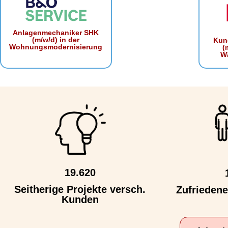
Anlagenmechaniker SHK
(m/w/d) in der
Kun
Wohnungsmodernisierung
(
W
19.620
Seitherige Projekte versch.
Zufrieden
Kunden