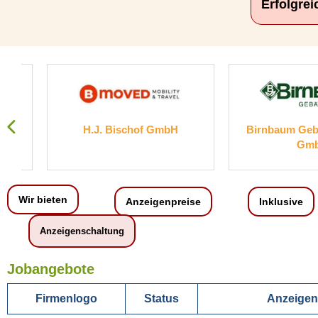
Erfolgre
H.J. Bischof GmbH
Birnbaum Gebäude
GmbH
Wir bieten
Anzeigenpreise
Inklusive
Anzeigenschaltung
Jobangebote
Firmenlogo
Status
Anzeigent