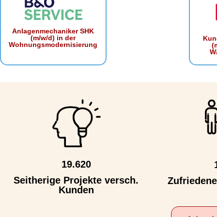
Anlagenmechaniker SHK
(m/w/d) in der
Kun
Wohnungsmodernisierung
(
W
19.620
Seitherige Projekte versch.
Zufrieden
Kunden